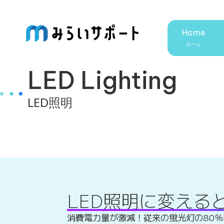
Home
LED Lighting
LED照明
LED照明に変える
消費電力量が激減！従来の蛍光灯の80％