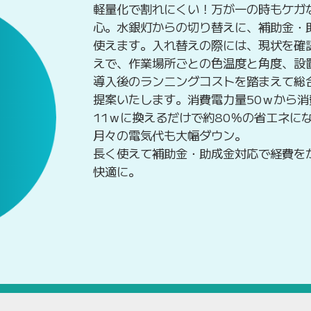
軽量化で割れにくい！万が一の時もケガ
心。水銀灯からの切り替えに、補助金・
使えます。入れ替えの際には、現状を確
えで、作業場所ごとの色温度と角度、設
導入後のランニングコストを踏まえて総
提案いたします。消費電力量50ｗから消
11ｗに換えるだけで約80％の省エネに
月々の電気代も大幅ダウン。
長く使えて補助金・助成金対応で経費を
快適に。