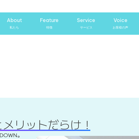
About
Feature
Service
Voice
とメリットだらけ！
DOWN。